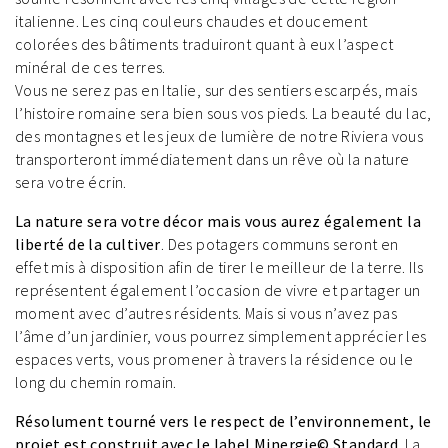
italienne. Les cinq couleurs chaudes et doucement
colorées des bâtiments traduiront quant à eux l’aspect
minéral de ces terres.
Vous ne serez pas en Italie, sur des sentiers escarpés, mais
l’histoire romaine sera bien sous vos pieds. La beauté du lac,
des montagnes et les jeux de lumière de notre Riviera vous
transporteront immédiatement dans un rêve où la nature
sera votre écrin.
La nature sera votre décor mais vous aurez également la
liberté de la cultiver
. Des potagers communs seront en
effet mis à disposition afin de tirer le meilleur de la terre. Ils
représentent également l’occasion de vivre et partager un
moment avec d’autres résidents. Mais si vous n’avez pas
l’âme d’un jardinier, vous pourrez simplement apprécier les
espaces verts, vous promener à travers la résidence ou le
long du chemin romain.
Résolument tourné vers le respect de l’environnement, le
projet est construit avec le label Minergie© Standard
. La