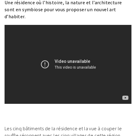
Une résidence où l’histoire, la nature et l’architecture
sont en symbiose pour vous proposer un nouvel art
d’habiter.
Les cinq bâtiments de la résidence et la vue à couper le
souffle résonnent avec les cinq villages de cette région