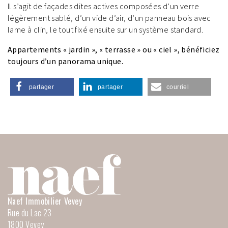
Il s’agit de façades dites actives composées d’un verre
légèrement sablé, d’un vide d’air, d’un panneau bois avec
lame à clin, le tout fixé ensuite sur un système standard.
Appartements « jardin », « terrasse » ou « ciel », bénéficiez
toujours d’un panorama unique.
partager
partager
courriel
Naef Immobilier Vevey
Rue du Lac 23
1800
Vevey